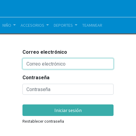
NIÑO
ACCESORIOS
DEPORTES
TEAMWEAR
Correo electrónico
Contraseña
Iniciar sesión
Restablecer contraseña