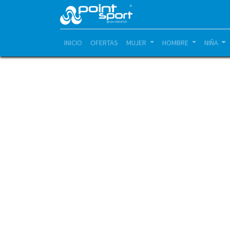
INICIO
OFERTAS
MUJER
HOMBRE
NIÑA