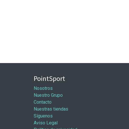
PointSport
Nosotros
Nuestro Grupo
Contacto
Nuestras tiendas
Síguenos
Aviso Legal