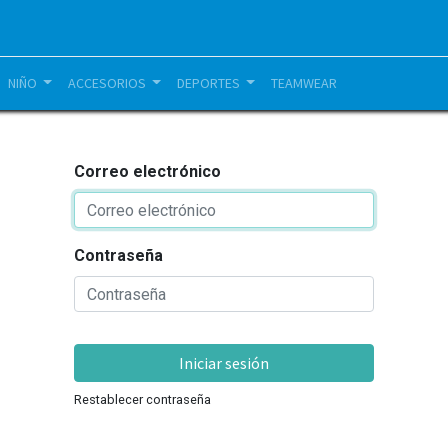
NIÑO
ACCESORIOS
DEPORTES
TEAMWEAR
Correo electrónico
Contraseña
Iniciar sesión
Restablecer contraseña