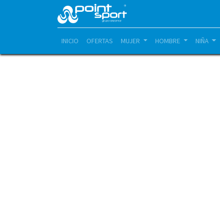
INICIO
OFERTAS
MUJER
HOMBRE
NIÑA