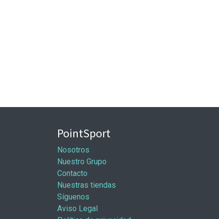
PointSport
Nosotros
Nuestro Grupo
Contacto
Nuestras tiendas
Síguenos
Aviso Legal