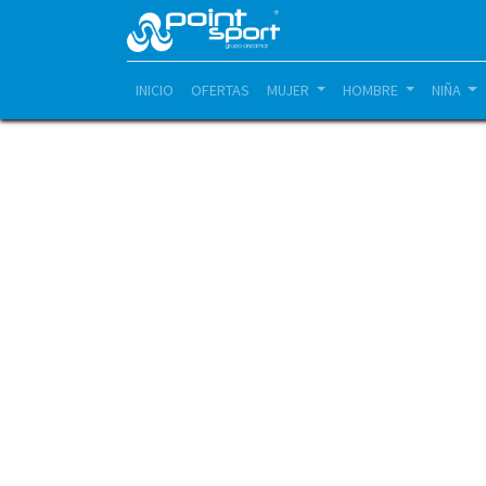
INICIO
OFERTAS
MUJER
HOMBRE
NIÑA