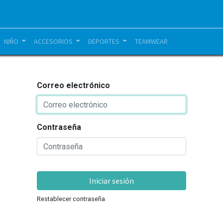
NIÑO
ACCESORIOS
DEPORTES
TEAMWEAR
Correo electrónico
Contraseña
Iniciar sesión
Restablecer contraseña