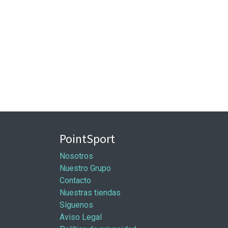
PointSport
Nosotros
Nuestro Grupo
Contacto
Nuestras tiendas
Síguenos
Aviso Legal