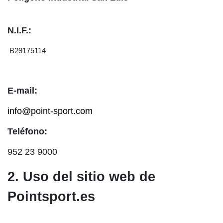
N.I.F.:
‎B29175114
‎
E-mail:
info@point-sport.com
Teléfono:
952 23 9000
2. Uso del sitio web de
Pointsport.es