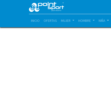
INICIO
OFERTAS
MUJER
HOMBRE
NIÑA