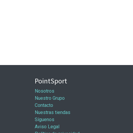
PointSport
Nosotros
Nuestro Grupo
Contacto
Nuestras tiendas
Síguenos
Aviso Legal