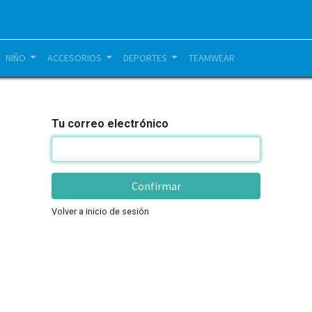
NIÑO
ACCESORIOS
DEPORTES
TEAMWEAR
Tu correo electrónico
Confirmar
Volver a inicio de sesión